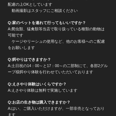
配慮の上OKとしています
動画撮影はスタッフにご相談ください
Q:家のペットを連れて行ってもいいですか？
A:爬虫類、猛禽類等当店で取り扱っている種類の動物は
可能です
ケージやリーシュの使用など、他のお客様へのご配慮
をお願いします
Q:餌やりはできますか？
A:土日祝の14：00～と17：00～の二部制にて、各部2グル
ープ様餌やり体験を行わせていただいております
Q:えさやり体験はいくらですか？
A:えさやり体験は無料で実施しています
Q:お店の生き物は購入できますか？
A:はい、ご購入いただけますが、一部非売となっており
ます