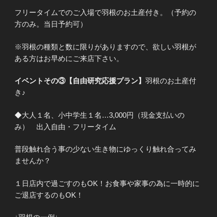
フリータイムでのご入場で羽根のお土産付き。（予約の
方のみ。当日予約可）
※羽根の種類と数に限りがありますので、欲しい羽根が
ある方はお早めにご来店下さい。
イベントその③【自由研究応援プラン】
羽根のお土産付
き♪
◆大人１名、小中学生１名…3,000円（現金支払いの
み） 出入自由・フリータイム
普段触れ合う事の少ない生き物にゆっくり触れ合ってみ
ませんか？
１日店内で過ごすのもOK！お食事や家事の為に一時的に
ご退店するのもOK！