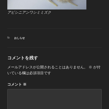
アビシニアンワシミミズク
カ
おしらせ
テ
ゴ
リ
ー
コメントを残す
メールアドレスが公開されることはありません。
※
が付
いている欄は必須項目です
コメント
※