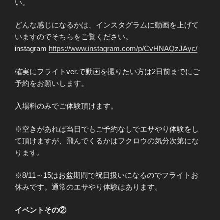
い。
どんな感じになるかは、インスタグラムに動画を上げて
いますのでそちらをご覧ください。
instagram
https://www.instagram.com/p/CvHNAQzJAyc/
確実にフライトver.で動画を撮りたい方は2日前までにご
予約をお願いします。
入場料のみでご体験頂けます。
※空きがあれば当日でもご予約なしでエサやり体験をし
て頂けますが、飛んでくるかはフクロウの気分次第にな
ります。
※8/11～15はお盆期間で祝日扱いになるのでフライトお
休みです。通常のエサやり体験はあります。
イベントその②