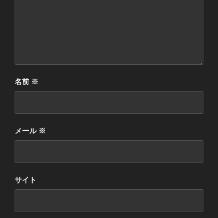
名前
※
メール
※
サイト